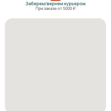
Заберем/вернем курьером
При заказе от 5000 ₽