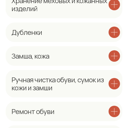
Хранение меховых и кожанных
изделий
Дубленки
Замша, кожа
Ручная чистка обуви, сумок из
кожи и замши
Ремонт обуви