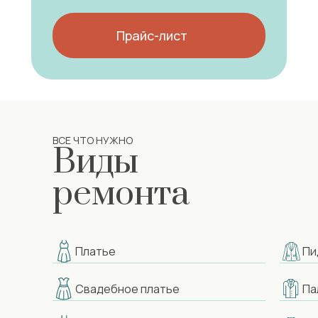
Прайс-лист
ВСЕ ЧТО НУЖНО
Виды
ремонта
Платье
Пи
Свадебное платье
Па